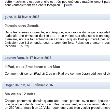
cette ma­chine, c’est que si elle est très peu oné­reuse ma­té­riel­le­ment par
sont vé­ri­ta­ble­ment très chers lors­qu’on… [
suite
]
guru
, le
18 février 2016
Ja­mais sans Ja­mait.
Dans les an­nées cin­quante, en Bel­gique, une grande dame qui s’ap­pe­lait 
na­tio­nale une émis­sion dont le titre: « La vi­trine aux chan­sons » an­non­
pre­mière, nous a fait en­tendre un cer­tain Jacques Brel qui n’était pas e
émis­sion que j’ai en­tendu, pour la pre­mière fois, Pa­ta­chou chan­ter « Le
in­connu… [
suite
]
Laurent Vera
, le
17 février 2016
l’iPad, deuxième écran d’un Mac
Com­ment uti­li­ser un iPad air 2 ou un iPad pro comme écran ad­di­tion­nel d’u
Roger Baudet
, le
16 février 2016
Ma vie en 12 Volts
Chaque prin­temps, de­puis quatre ans, nous par­tons avec mon épouse viv
pour une pé­riode de quatre mois. Dès ce mo­ment, notre consom­ma­tion é
en 230 Volts, mais bien 12 Volts, ceux que vont bien vou­loir pro­duire notre 