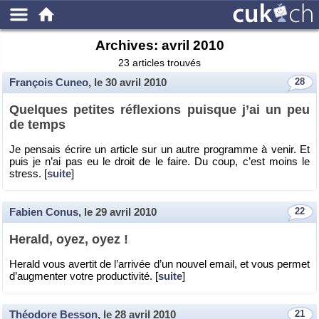
Archives:
avril 2010
23 articles trouvés
François Cuneo
, le
30 avril 2010
28
Quelques pe­tites ré­flexions puisque j’ai un peu
de temps
Je pen­sais écrire un ar­ticle sur un autre pro­gramme à venir. Et
puis je n’ai pas eu le droit de le faire. Du coup, c’est moins le
stress. [
suite
]
Fabien Conus
, le
29 avril 2010
22
He­rald, oyez, oyez !
He­rald vous aver­tit de l’ar­ri­vée d’un nou­vel email, et vous per­met
d’aug­men­ter votre pro­duc­ti­vité. [
suite
]
Théodore Besson
, le
28 avril 2010
21