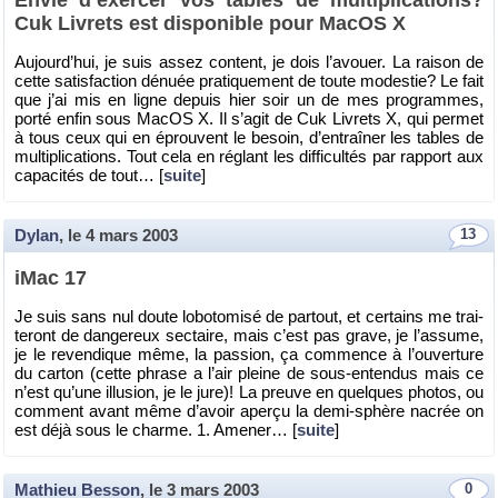
Envie d’exer­cer vos tables de mul­ti­pli­ca­tions?
Cuk Li­vrets est dis­po­nible pour MacOS X
Au­jour­d’hui, je suis assez content, je dois l’avouer. La rai­son de
cette sa­tis­fac­tion dé­nuée pra­ti­que­ment de toute mo­des­tie? Le fait
que j’ai mis en ligne de­puis hier soir un de mes pro­grammes,
porté enfin sous MacOS X. Il s’agit de Cuk Li­vrets X, qui per­met
à tous ceux qui en éprouvent le be­soin, d’en­traî­ner les tables de
mul­ti­pli­ca­tions. Tout cela en ré­glant les dif­fi­cul­tés par rap­port aux
ca­pa­ci­tés de tout… [
suite
]
Dylan
, le
4 mars 2003
13
iMac 17
Je suis sans nul doute lo­bo­to­misé de par­tout, et cer­tains me trai­
te­ront de dan­ge­reux sec­taire, mais c’est pas grave, je l’as­sume,
je le re­ven­dique même, la pas­sion, ça com­mence à l’ou­ver­ture
du car­ton (cette phrase a l’air pleine de sous-en­ten­dus mais ce
n’est qu’une illu­sion, je le jure)! La preuve en quelques pho­tos, ou
com­ment avant même d’avoir aperçu la demi-sphère na­crée on
est déjà sous le charme. 1. Ame­ner… [
suite
]
Mathieu Besson
, le
3 mars 2003
0