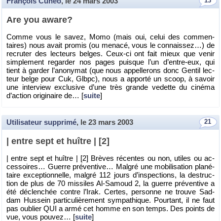
François Cuneo
, le
24 mars 2003
13
Are you aware?
Comme vous le savez, Momo (mais oui, celui des com­men­
taires) nous avait pro­mis (ou me­nacé, vous le connais­sez…) de
re­cru­ter des lec­teurs belges. Ceux-ci ont fait mieux que venir
sim­ple­ment re­gar­der nos pages puisque l’un d’entre-eux, qui
tient à gar­der l’ano­ny­mat (que nous ap­pel­le­rons donc Gen­til lec­
teur belge pour Cuk, Glbpc), nous a ap­porté un scoop, à sa­voir
une in­ter­view ex­clu­sive d’une très grande ve­dette du ci­néma
d’ac­tion ori­gi­naire de… [
suite
]
Utilisateur supprimé
, le
23 mars 2003
21
| entre sept et huître | [2]
| entre sept et huître | [2] Brèves ré­centes ou non, utiles ou ac­
ces­soires… Guerre pré­ven­tive… Mal­gré une mo­bi­li­sa­tion pla­né­
taire ex­cep­tion­nelle, mal­gré 112 jours d’ins­pec­tions, la des­truc­
tion de plus de 70 mis­siles Al-Sa­moud 2, la guerre pré­ven­tive a
été dé­clen­chée contre l’Irak. Certes, per­sonne ne trouve Sad­
dam Hus­sein par­ti­cu­liè­re­ment sym­pa­thique. Pour­tant, il ne faut
pas ou­blier QUI a armé cet homme en son temps. Des points de
vue, vous pou­vez… [
suite
]