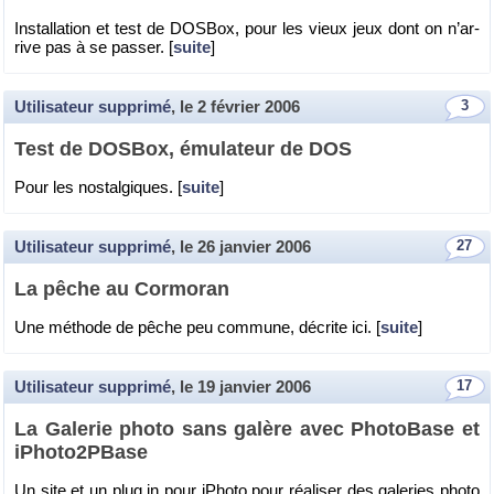
Ins­tal­la­tion et test de DOS­Box, pour les vieux jeux dont on n’ar­
rive pas à se pas­ser. [
suite
]
Utilisateur supprimé
, le
2 février 2006
3
Test de DOS­Box, ému­la­teur de DOS
Pour les nos­tal­giques. [
suite
]
Utilisateur supprimé
, le
26 janvier 2006
27
La pêche au Cor­mo­ran
Une mé­thode de pêche peu com­mune, dé­crite ici. [
suite
]
Utilisateur supprimé
, le
19 janvier 2006
17
La Ga­le­rie photo sans ga­lère avec Pho­to­Base et
iPho­to2P­Base
Un site et un plug in pour iPhoto pour réa­li­ser des ga­le­ries photo