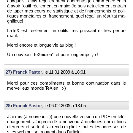
aux­quels j’étais ré­gu­liè­re­ment confronté) je com­mence enfin
à avoir l’ou­til réel­le­ment en main: Je suis ac­tuel­le­ment en­train
de taper mes cours de sta­tis­tique et de fi­nan­ce­ments et po­li­
tiques mo­né­taires et, fran­che­ment, quel régal: un ré­sul­tat ma­
gni­fique!
LaTeX est réel­le­ment un ou­tils très puis­sant et très per­for­
mant.
Merci en­core et longue vie au blog !
Un nou­veau “TeX­ni­cien”, et pour long­temps ;-) !
27
)
Franck Pas­tor
, le
11.01.2009 à 18:01
Merci pour ces com­pli­ments et bonne conti­nua­tion dans le
mer­veilleux monde TeXien ! :-)
28
)
Franck Pas­tor
, le
06.02.2009 à 13:05
J’ai mis (à nou­veau :-)) une nou­velle ver­sion du PDF en té­lé­
char­ge­ment. J’ai pro­cédé à nou­veau à quelques cor­rec­tions
d’er­reurs et sur­tout j’ai rendu ex­pli­cite toutes les adresses de
sites web qui se trouvent dans l’ar­ticle.