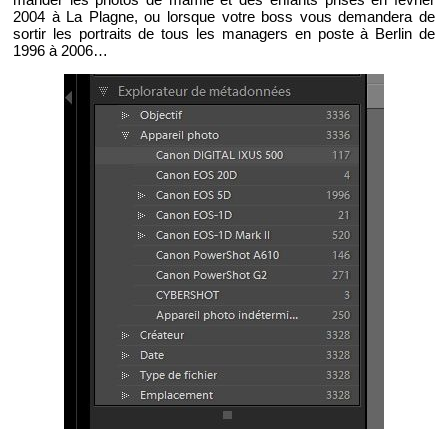
2004 à La Plagne, ou lorsque votre boss vous de­man­dera de
sor­tir les por­traits de tous les ma­na­gers en poste à Ber­lin de
1996 à 2006…