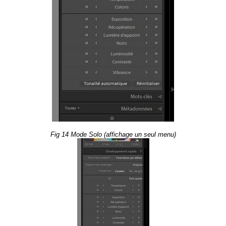
Fig 14 Mode Solo (af­fi­chage un seul menu)