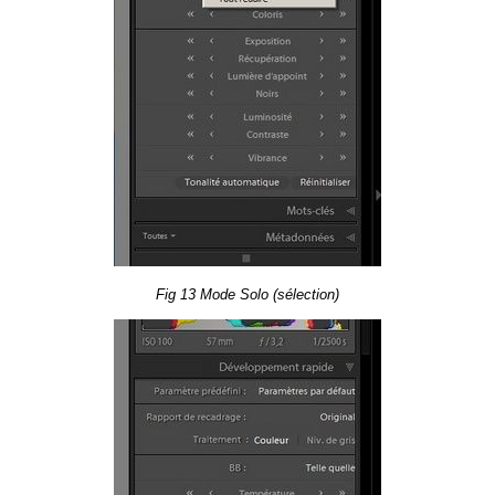
Fig 13 Mode Solo (sé­lec­tion)