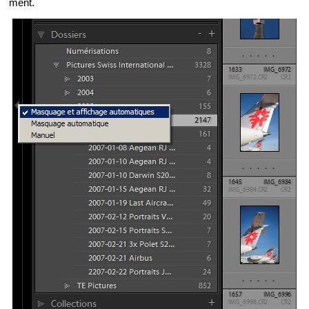
ment.