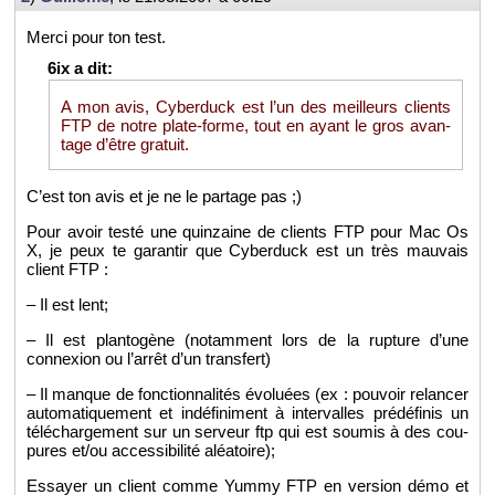
Merci pour ton test.
A mon avis, Cy­ber­duck est l’un des meilleurs clients
FTP de notre plate-forme, tout en ayant le gros avan­
tage d’être gra­tuit.
C’est ton avis et je ne le par­tage pas ;)
Pour avoir testé une quin­zaine de clients FTP pour Mac Os
X, je peux te ga­ran­tir que Cy­ber­duck est un très mau­vais
client FTP :
– Il est lent;
– Il est plan­to­gène (no­tam­ment lors de la rup­ture d’une
connexion ou l’ar­rêt d’un trans­fert)
– Il manque de fonc­tion­na­li­tés évo­luées (ex : pou­voir re­lan­cer
au­to­ma­ti­que­ment et in­dé­fi­ni­ment à in­ter­valles pré­dé­fi­nis un
té­lé­char­ge­ment sur un ser­veur ftp qui est sou­mis à des cou­
pures et/ou ac­ces­si­bi­lité aléa­toire);
Es­sayer un client comme Yummy FTP en ver­sion démo et